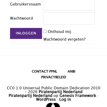
Gebruikersnaam
Wachtwoord
Onthoud mij
Wachtwoord vergeten?
CONTACT PPNL
ANBI
PRIVACYBELEID
CC0 1.0 Universal Public Domain Dedication 2010
– 2026
Piratenpartij Nederland
Piratenpartij Nederland
op
Genesis Framework
·
WordPress
·
Log in