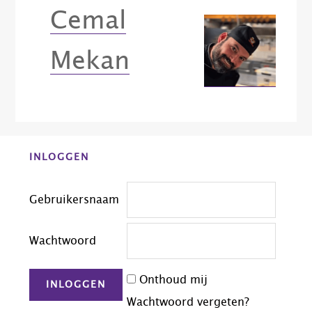
Cemal
Mekan
Before
INLOGGEN
Footer
Gebruikersnaam
Wachtwoord
Onthoud mij
Wachtwoord vergeten?