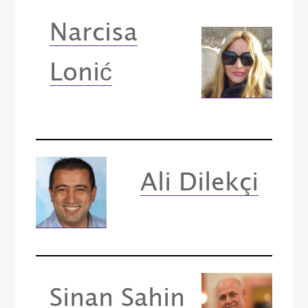
Narcisa
Lonić
Ali Dilekçi
Sinan Sahin