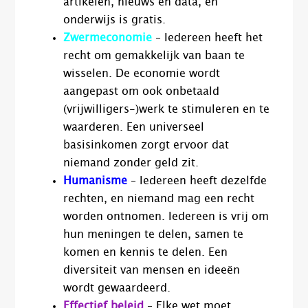
artikelen, nieuws en data, en
onderwijs is gratis.
Zwermeconomie
– Iedereen heeft het
recht om gemakkelijk van baan te
wisselen. De economie wordt
aangepast om ook onbetaald
(vrijwilligers-)werk te stimuleren en te
waarderen. Een universeel
basisinkomen zorgt ervoor dat
niemand zonder geld zit.
Humanisme
– Iedereen heeft dezelfde
rechten, en niemand mag een recht
worden ontnomen. Iedereen is vrij om
hun meningen te delen, samen te
komen en kennis te delen. Een
diversiteit van mensen en ideeën
wordt gewaardeerd.
Effectief beleid
– Elke wet moet