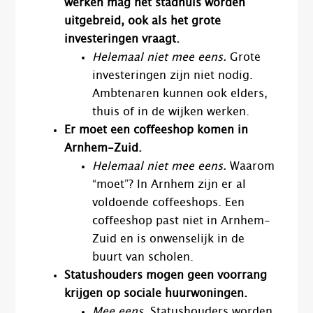
werken mag het stadhuis worden
uitgebreid, ook als het grote
investeringen vraagt.
Helemaal niet mee eens.
Grote
investeringen zijn niet nodig.
Ambtenaren kunnen ook elders,
thuis of in de wijken werken.
Er moet een coffeeshop komen in
Arnhem-Zuid.
Helemaal niet mee eens.
Waarom
“moet”? In Arnhem zijn er al
voldoende coffeeshops. Een
coffeeshop past niet in Arnhem-
Zuid en is onwenselijk in de
buurt van scholen.
Statushouders mogen geen voorrang
krijgen op sociale huurwoningen.
Mee eens.
Statushouders worden