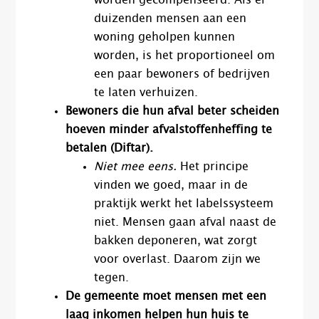
worden gecompenseerd. Als er
duizenden mensen aan een
woning geholpen kunnen
worden, is het proportioneel om
een paar bewoners of bedrijven
te laten verhuizen.
Bewoners die hun afval beter scheiden
hoeven minder afvalstoffenheffing te
betalen (Diftar).
Niet mee eens.
Het principe
vinden we goed, maar in de
praktijk werkt het labelssysteem
niet. Mensen gaan afval naast de
bakken deponeren, wat zorgt
voor overlast. Daarom zijn we
tegen.
De gemeente moet mensen met een
laag inkomen helpen hun huis te