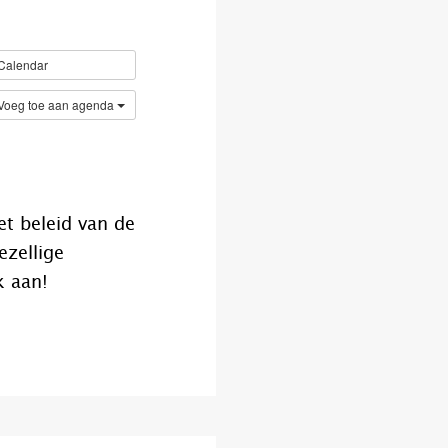
Calendar
Voeg toe aan agenda
t beleid van de
ezellige
k aan!