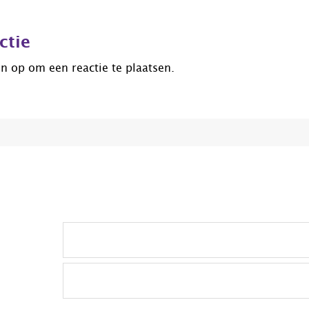
ctie
jn op
om een reactie te plaatsen.