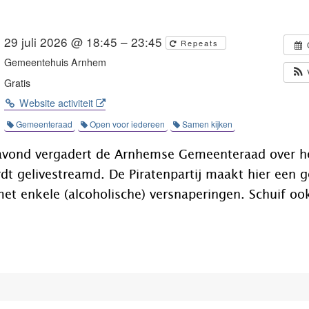
29 juli 2026 @ 18:45 – 23:45
Repeats
Gemeentehuis Arnhem
Gratis
Website activiteit
Gemeenteraad
Open voor iedereen
Samen kijken
vond vergadert de Arnhemse Gemeenteraad over he
rdt gelivestreamd. De Piratenpartij maakt hier een g
et enkele (alcoholische) versnaperingen. Schuif oo