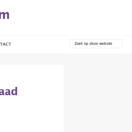
em
ZOEK
OP
TACT
DEZE
WEBSITE
aad