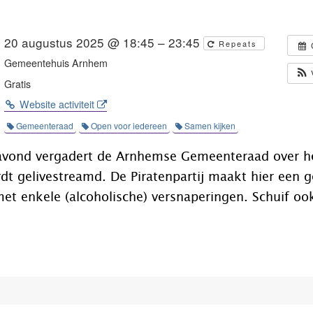
20 augustus 2025 @ 18:45 – 23:45
Repeats
Gemeentehuis Arnhem
Gratis
Website activiteit
Gemeenteraad
Open voor iedereen
Samen kijken
vond vergadert de Arnhemse Gemeenteraad over he
rdt gelivestreamd. De Piratenpartij maakt hier een g
et enkele (alcoholische) versnaperingen. Schuif oo