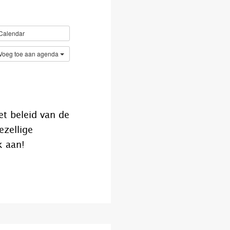
Calendar
Voeg toe aan agenda
t beleid van de
ezellige
k aan!