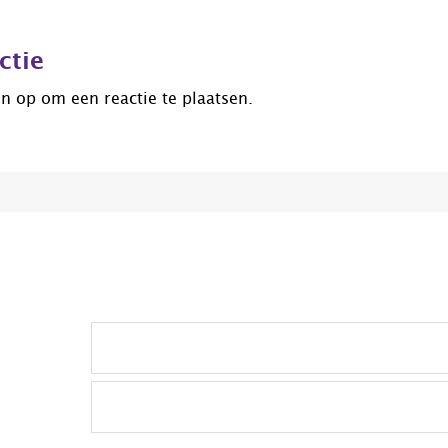
ctie
jn op
om een reactie te plaatsen.