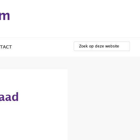
em
ZOEK
OP
TACT
DEZE
WEBSITE
aad