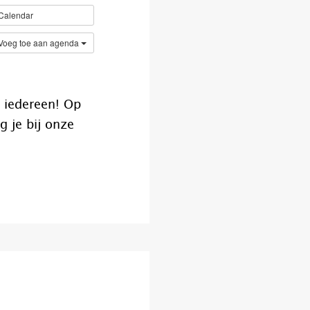
Calendar
Voeg toe aan agenda
 iedereen! Op
g je bij onze