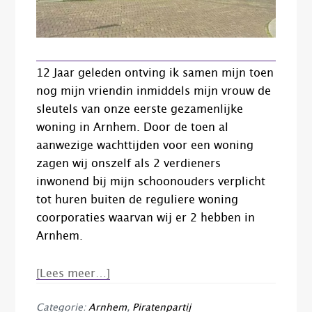
12 Jaar geleden ontving ik samen mijn toen
nog mijn vriendin inmiddels mijn vrouw de
sleutels van onze eerste gezamenlijke
woning in Arnhem. Door de toen al
aanwezige wachttijden voor een woning
zagen wij onszelf als 2 verdieners
inwonend bij mijn schoonouders verplicht
tot huren buiten de reguliere woning
coorporaties waarvan wij er 2 hebben in
Arnhem.
overHuren
[Lees meer…]
via
Categorie:
Arnhem
,
Piratenpartij
investeerders